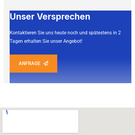
Unser Versprechen
Kontaktieren Sie uns heute noch und spätestens in 2
Tagen erhalten Sie unser Angebot!
ANFRAGE