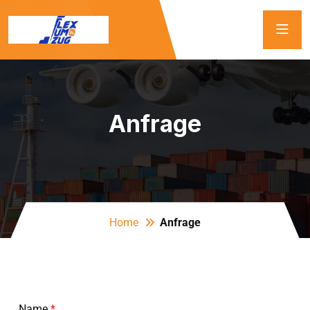
Anfrage
Home
Anfrage
Name
*