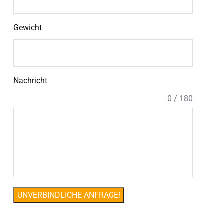
Gewicht
Nachricht
0 / 180
UNVERBINDLICHE ANFRAGE!