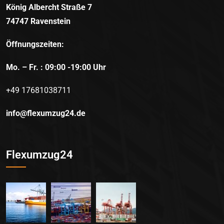
König Albercht Straße 7
74747 Ravenstein
Öffnungszeiten:
Mo. – Fr. : 09:00 -19:00 Uhr
+49 17681038711
info@flexumzug24.de
Flexumzug24