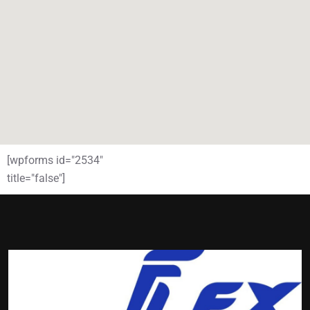
[wpforms id="2534"
title="false"]